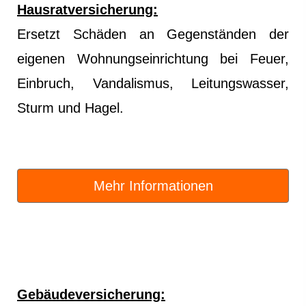
Haus­rat­ver­si­che­rung:
Ersetzt Schäden an Gegenständen der
eigenen Wohnungseinrichtung bei Feuer,
Einbruch, Vandalismus, Leitungswasser,
Sturm und Hagel.
Mehr Informationen
Gebäudeversicherung: