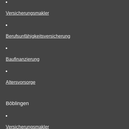
Ver­sicherungs­makler
Berufs­unfähig­keitsversicherung
Baufinanzierung
Alters­vorsorge
Böblingen
Ver­sicherungs­makler