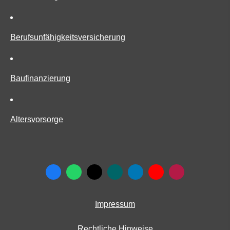
Berufs­unfähig­keitsversicherung
Baufinanzierung
Alters­vorsorge
Impressum
Rechtliche Hinweise