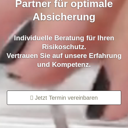
Partner für optimale
Absicherung
Individuelle Beratung für Ihren
Risikoschutz.
Vertrauen Sie auf unsere Erfahrung
und Kompetenz.
Jetzt Termin ver­ein­baren