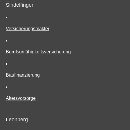
Sindelfingen
Ver­sicherungs­makler
Berufs­unfähig­keitsversicherung
Baufinanzierung
Alters­vorsorge
Leonberg