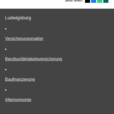
Seite teilen:
Ludwigsburg
Ver­sicherungs­makler
Berufs­unfähig­keitsversicherung
Baufinanzierung
Alters­vorsorge