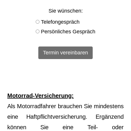
Sie wün­schen:
Tele­fon­ge­spräch
Persönliches Gespräch
Motorrad-Versicherung:
Als Motorradfahrer brauchen Sie mindestens
eine Haft­pflichtversicherung. Ergänzend
können Sie eine Teil- oder