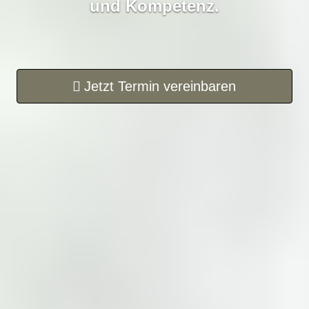
und Kompetenz.
Jetzt Termin ver­ein­baren