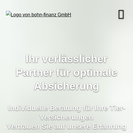
Ihr verlässlicher
Partner für optimale
Absicherung
Individuelle Beratung für Ihre Tier-
Ver­si­che­rungen
Vertrauen Sie auf unsere Erfahrung