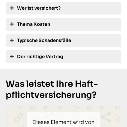
Wer ist versichert?
Thema Kosten
Typische Schadensfälle
Der richtige Vertrag
Was leistet Ihre Haft­
pflichtversicherung?
Dieses Element wird von