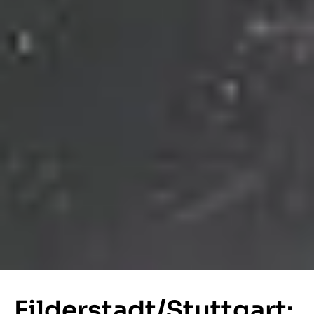
Filderstadt/Stuttgart: