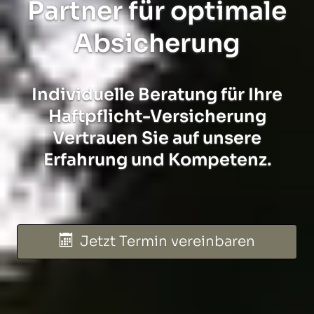
Partner für optimale
Absicherung
Individuelle Beratung für Ihre
Haft­pflicht-Ver­si­che­rung
Vertrauen Sie auf unsere
Erfahrung und Kompetenz.
Jetzt Termin ver­ein­baren