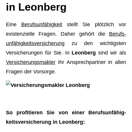
in Leonberg
Eine
Berufs­unfähig­keit
stellt Sie plötzlich vor
existenzielle Fragen. Daher gehört die
Berufs­
unfähig­keitsversicherung
zu den wichtigsten
Versicherungen für Sie. In
Leonberg
sind wir als
Ver­sicherungs­makler
Ihr Ansprechpartner in allen
Fragen der Vorsorge.
So profitieren Sie von einer Berufs­unfähig­
keitsversicherung in Leonberg: