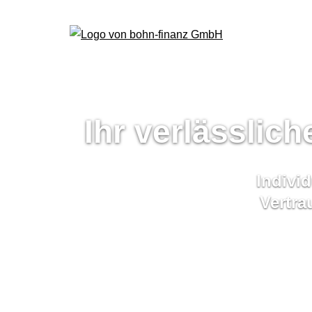
Ihr verlässlic
Individ
Vertra